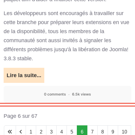
Les développeurs sont encouragés à travailler sur
cette branche pour préparer leurs extensions en vue
de la disponibilité, tous les membres de la
communauté sont aussi invités à signaler les
différents problèmes jusqu'à la libération de Joomla!
3.8.3 stable.
Lire la suite...
0 comments
6.5k views
Page 6 sur 67
1
2
3
4
5
6
7
8
9
10