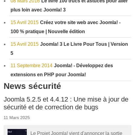
08 Mars 2016
Le livre 100 trucs et astuces pour aller
plus loin avec Joomla! 3
15 Avril 2015
Créez votre site web avec Joomla! -
100 % pratique | Nouvelle édition
15 Avril 2015
Joomla! 3 Le Livre Pour Tous | Version
5
11 Septembre 2014
Joomla! - Développez des
extensions en PHP pour Joomla!
News sécurité
Joomla 5.2.5 et 4.4.12 : Une mise à jour de
sécurité et de correction de bugs
11 Mars 2025
Le Projet Joomla! vient d'annoncer la sortie