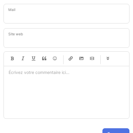
Mail
Site web
-
-
-
-
-
-
-
-
-
-
-
-
-
-
-
-
-
-
-
-
-
-
-
-
-
-
-
-
-
-