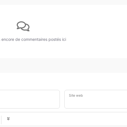
as encore de commentaires postés ici
Site web
-
-
-