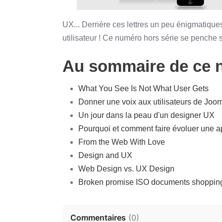
UX... Derrière ces lettres un peu énigmatiques
utilisateur ! Ce numéro hors série se penche s
Au sommaire de ce 
What You See Is Not What User Gets
Donner une voix aux utilisateurs de Joom
Un jour dans la peau d'un designer UX
Pourquoi et comment faire évoluer une a
From the Web With Love
Design and UX
Web Design vs. UX Design
Broken promise ISO documents shoppin
Commentaires
(
0
)