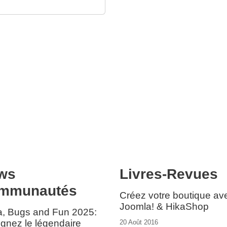
ws
Livres-Revues
mmunautés
Créez votre boutique av
Joomla! & HikaShop
a, Bugs and Fun 2025:
ignez le légendaire
20 Août 2016