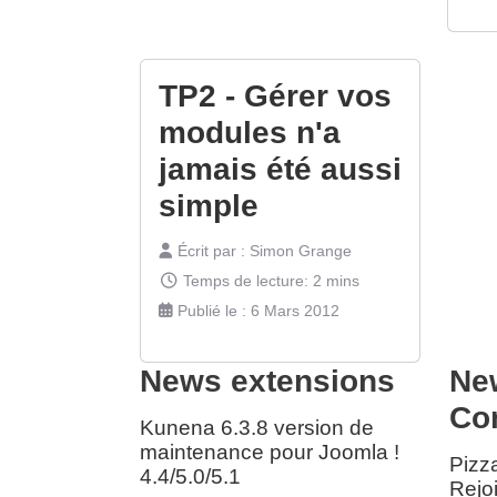
TP2 - Gérer vos
modules n'a
jamais été aussi
simple
Écrit par :
Simon Grange
Temps de lecture: 2 mins
Publié le : 6 Mars 2012
News extensions
Ne
Co
Kunena 6.3.8 version de
maintenance pour Joomla !
Pizz
4.4/5.0/5.1
Rejo