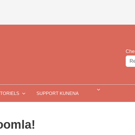
Cher
TORIELS
SUPPORT KUNENA
oomla!