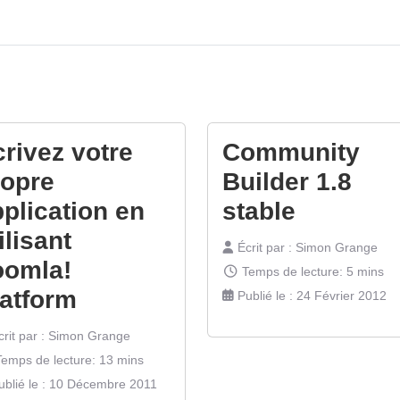
rivez votre
Community
ropre
Builder 1.8
plication en
stable
ilisant
Écrit par :
Simon Grange
oomla!
Temps de lecture: 5 mins
latform
Publié le : 24 Février 2012
rit par :
Simon Grange
Temps de lecture: 13 mins
ublié le : 10 Décembre 2011