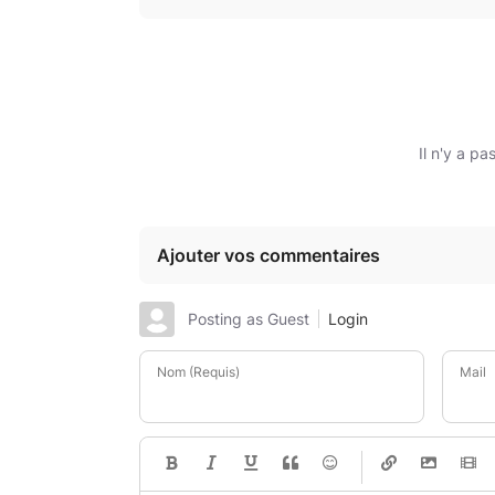
Il n'y a p
Ajouter vos commentaires
Posting as Guest
Login
Nom (Requis)
Mail
-
-
-