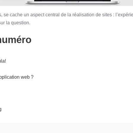
, se cache un aspect central de la réalisation de sites : l’expér
ur la question.
numéro
la!
pplication web ?
g