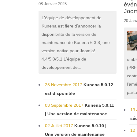
évén
08 Janvier 2025
Joom
L'équipe de développement de
20 Janv
Kunena est fière d'annoncer la
disponibilité de la version de
maintenance de Kunena 6.3.8, une
version native pour Joomla!
4.4/5.0/5.1.L'équipe de
embl
développement de...
(PBF
contr
l'amé
25 Novembre 2017
Kunena 5.0.12
parta
est disponible
03 Septembre 2017
Kunena 5.0.11
13 
| Une version de maintenance
séc
02 Juillet 2017
Kunena 5.0.10 |
12 
Une version de maintenance