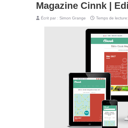
Magazine Cinnk | Edi
Écrit par :
Simon Grange
Temps de lecture