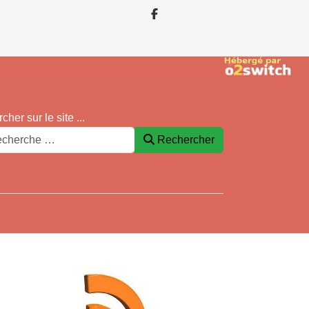
cher sur le site ...
Rechercher