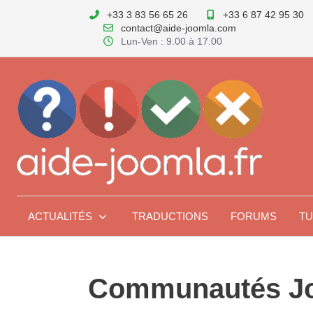
+33 3 83 56 65 26
+33 6 87 42 95 30
contact@aide-joomla.com
Lun-Ven : 9.00 à 17.00
ACTUALITÉS
TRADUCTIONS
FORUMS
TU
Communautés J