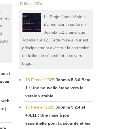
11 Mars 2025
r
Le Projet Joomla! vient
er et
d'annoncer la sortie de
te
Joomla 5.2.5 ainsi que
 &
Joomla 4.4.12. Cette mise à jour est
mla!®
principalement axée sur la correction
-
de failles de sécurité et de divers
bugs....
ucs et
18 Février 2025
Joomla 5.3.0 Beta
 avec
1 : Une nouvelle étape vers la
version stable
e web
17 Février 2025
Joomla 5.2.4 et
ue |
4.4.11 : Une mise à jour
essentielle pour la sécurité et les
vre