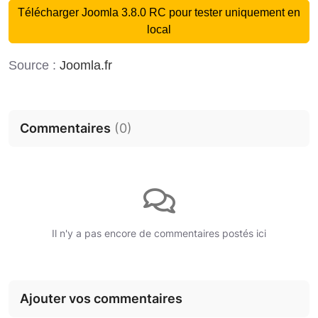
Télécharger Joomla 3.8.0 RC pour tester uniquement en
local
Source :
Joomla.fr
Commentaires
(
0
)
Il n'y a pas encore de commentaires postés ici
Ajouter vos commentaires