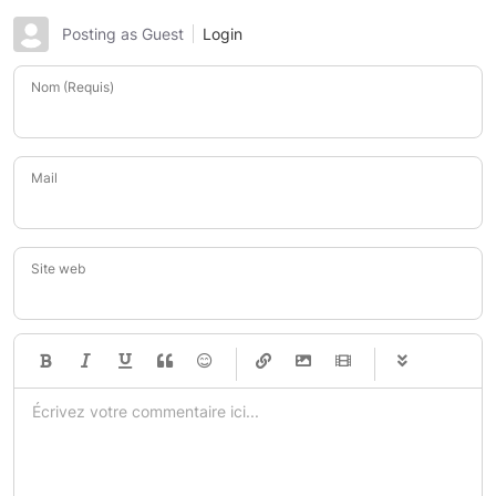
Posting as Guest
Login
Nom (Requis)
Mail
Site web
-
-
-
-
-
-
-
-
-
-
-
-
-
-
-
-
-
-
-
-
-
-