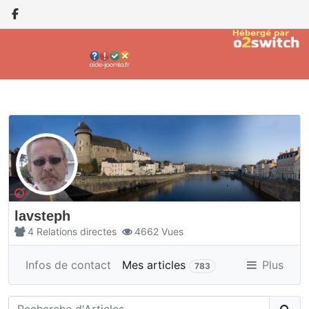
lavsteph
4
Relations directes
4662
Vues
Infos de contact
Mes articles
Forums
Plus
783
Relations directes